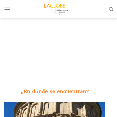
Skip
to
content
¿En dónde se encuentran?