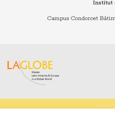
Institut
Campus Condorcet Bâtimen
SOBRE NOS