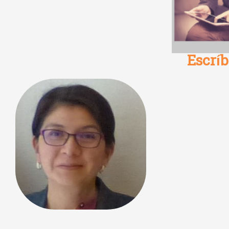
Escrí