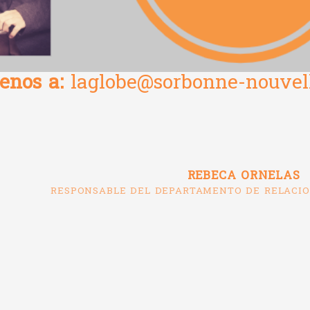
benos a:
laglobe@sorbonne-nouvell
REBECA ORNELAS
RESPONSABLE DEL DEPARTAMENTO DE RELACI