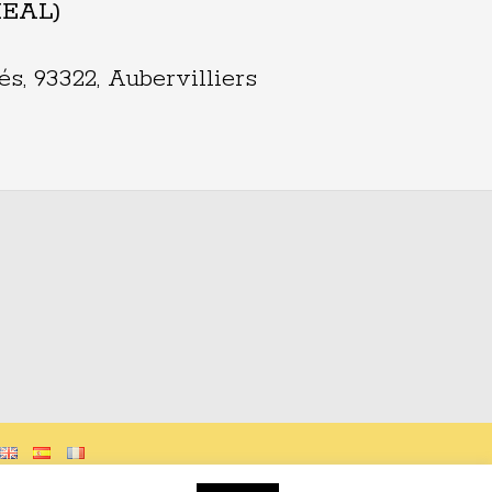
IHEAL)
, 93322, Aubervilliers