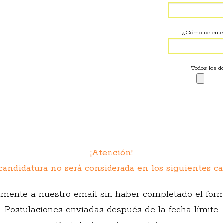
¿Cómo se enter
Todos los d
¡Atención!
candidatura no será considerada en los siguientes cas
amente a nuestro email sin haber completado el form
Postulaciones enviadas después de la fecha límite