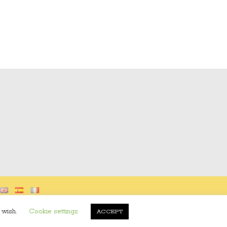
 wish.
Cookie settings
ACCEPT