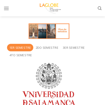
Skip
to
content
1ER SEMESTRE
2DO SEMESTRE
3ER SEMESTRE
4TO SEMESTRE