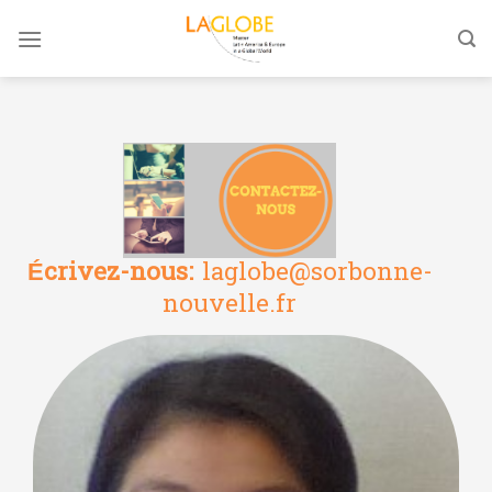
Skip
to
content
Écrivez-nous:
laglobe@sorbonne-
nouvelle.fr