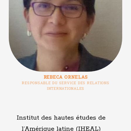
REBECA ORNELAS
RESPONSABLE DU SERVICE DES RELATIONS
INTERNATIONALES
Institut des hautes études de
l’Amérique latine (IHEAL)