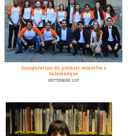
Inauguration du premier semestre à
Salamanque
SEPTEMBRE 2019