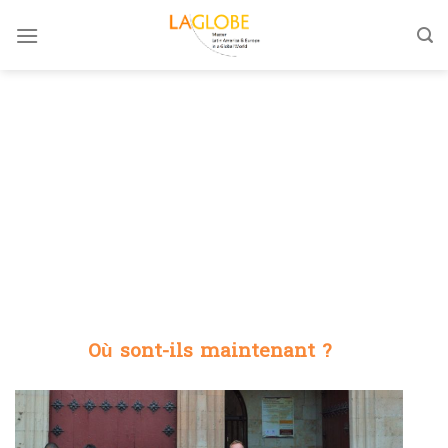
Skip
to
content
Où sont-ils maintenant ?