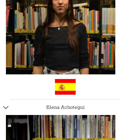
Elena Achotegui