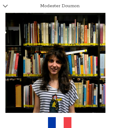
Modester Doumon