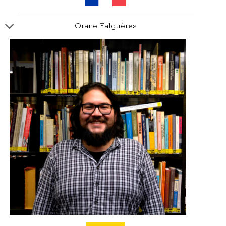
Orane Falguères