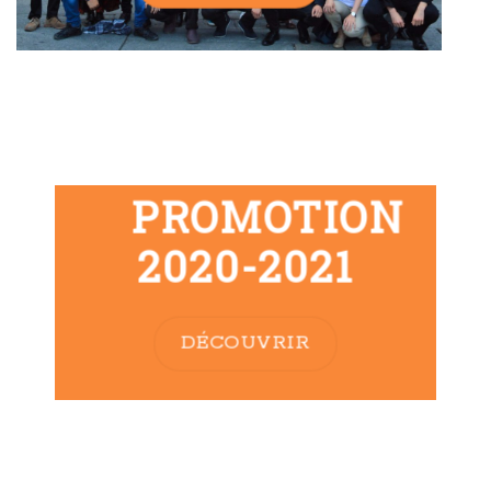
PROMOTION
2020-2021
DÉCOUVRIR