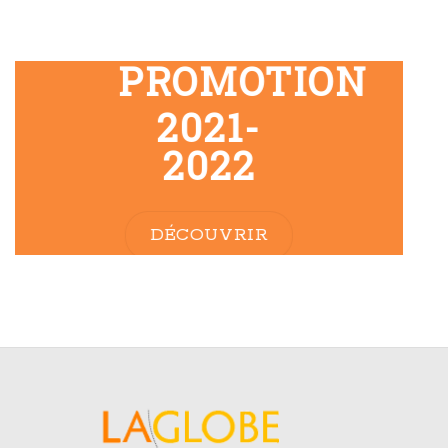
PROMOTION
2021-
2022
DÉCOUVRIR